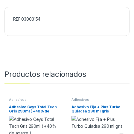
REF:03003154
Productos relacionados
Adhesivos
Adhesivos
Adhesivo Ceys Total Tech
Adhesivo Fija + Plus Turbo
Gris 290ml ( +40% de
Quiadsa 290 ml gris
agarre )