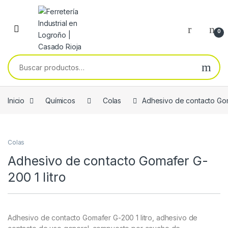
Skip to navigation
Skip to content
0
Buscar por:
Inicio
Químicos
Colas
Adhesivo de contacto Gom
Colas
Adhesivo de contacto Gomafer G-
200 1 litro
Adhesivo de contacto Gomafer G-200 1 litro, adhesivo de