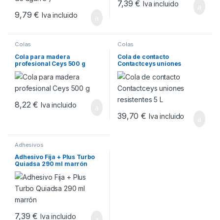
7,39
€
Iva incluido
9,79
€
Iva incluido
Colas
Colas
Cola para madera
Cola de contacto
profesional Ceys 500 g
Contactceys uniones
resistentes 5 L
8,22
€
Iva incluido
39,70
€
Iva incluido
Adhesivos
Adhesivo Fija + Plus Turbo
Quiadsa 290 ml marrón
7,39
€
Iva incluido