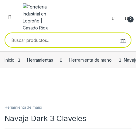
Skip to navigation
Skip to content
0
Buscar por:
Inicio
Herramientas
Herramienta de mano
Navaj
Herramienta de mano
Navaja Dark 3 Claveles