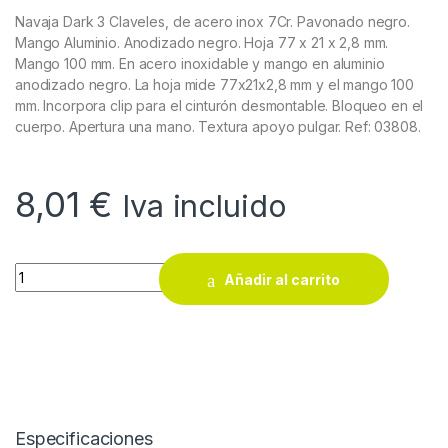
Navaja Dark 3 Claveles, de acero inox 7Cr. Pavonado negro.
Mango Aluminio. Anodizado negro. Hoja 77 x 21 x 2,8 mm.
Mango 100 mm. En acero inoxidable y mango en aluminio
anodizado negro. La hoja mide 77x21x2,8 mm y el mango 100
mm. Incorpora clip para el cinturón desmontable. Bloqueo en el
cuerpo. Apertura una mano. Textura apoyo pulgar. Ref: 03808.
8,01
€
Iva incluido
Navaja Dark 3 Claveles quantity
Añadir al carrito
Especificaciones