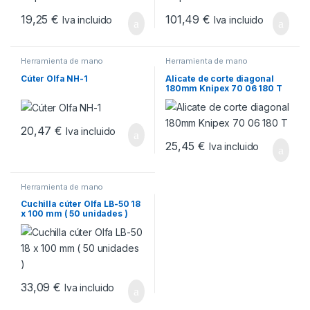
19,25
€
101,49
€
Iva incluido
Iva incluido
Herramienta de mano
Herramienta de mano
Cúter Olfa NH-1
Alicate de corte diagonal
180mm Knipex 70 06 180 T
20,47
€
Iva incluido
25,45
€
Iva incluido
Herramienta de mano
Cuchilla cúter Olfa LB-50 18
x 100 mm ( 50 unidades )
33,09
€
Iva incluido