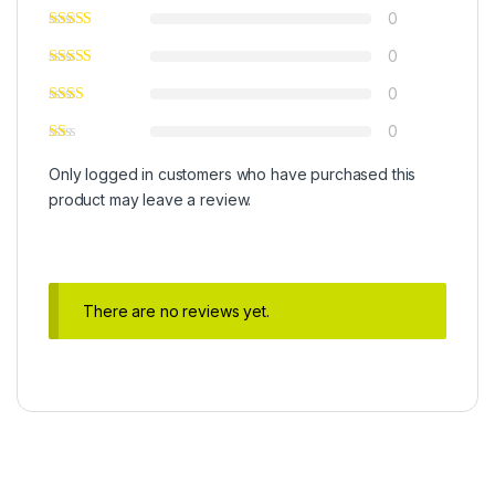
0
0
0
0
Only logged in customers who have purchased this
product may leave a review.
There are no reviews yet.