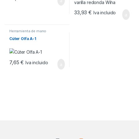
33,93
€
Iva incluido
Herramienta de mano
Cúter Olfa A-1
7,65
€
Iva incluido