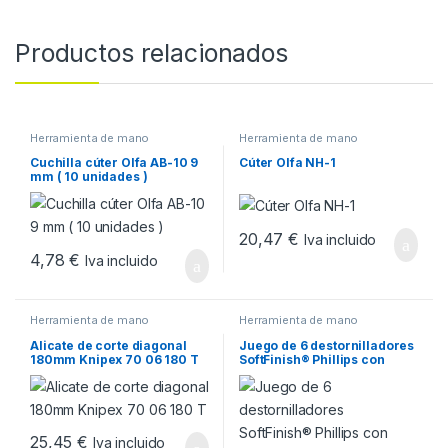
Productos relacionados
Herramienta de mano
Herramienta de mano
Cuchilla cúter Olfa AB-10 9
Cúter Olfa NH-1
mm ( 10 unidades )
20,47
€
Iva incluido
4,78
€
Iva incluido
Herramienta de mano
Herramienta de mano
Alicate de corte diagonal
Juego de 6 destornilladores
180mm Knipex 70 06 180 T
SoftFinish® Phillips con
varilla redonda Wiha
25,45
€
Iva incluido