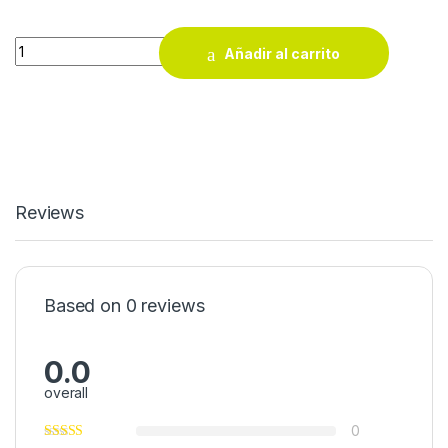
Alicate universal 180mm Knipex 03 02 180 quantity
Añadir al carrito
Reviews
Based on 0 reviews
0.0
overall
0