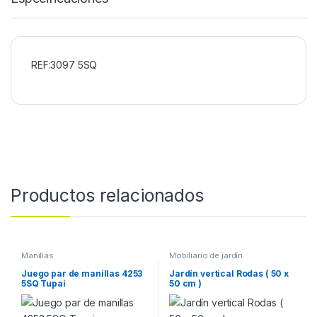
REF:3097 5SQ
Productos relacionados
Manillas
Mobiliario de jardín
Juego par de manillas 4253
Jardín vertical Rodas ( 50 x
5SQ Tupai
50 cm )