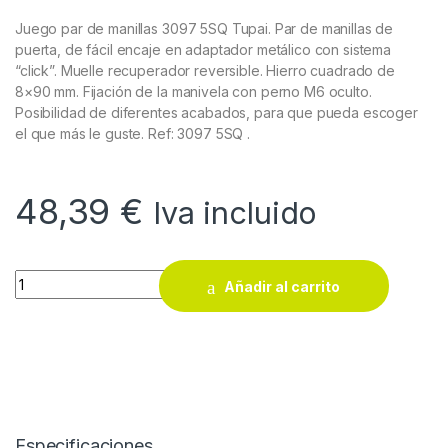
Juego par de manillas 3097 5SQ Tupai. Par de manillas de
puerta, de fácil encaje en adaptador metálico con sistema
“click”. Muelle recuperador reversible. Hierro cuadrado de
8×90 mm. Fijación de la manivela con perno M6 oculto.
Posibilidad de diferentes acabados, para que pueda escoger
el que más le guste. Ref: 3097 5SQ .
48,39
€
Iva incluido
Juego par de manillas 3097 5SQ Tupai quantity
Añadir al carrito
Especificaciones