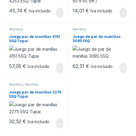
45,74
€
14,01
€
Iva incluido
Iva incluido
Manillas
Manillas
Juego par de manillas 4151
Juego de par de manillas
5SQ Tupai
3095 5SQ
57,05
€
62,51
€
Iva incluido
Iva incluido
Manillas
,
Manillas
Juego par de manillas 2275
5SQ Tupai
32,52
€
Iva incluido