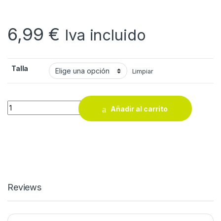
6,99
€
Iva incluido
Talla
Limpiar
Guantes de nitrilo 3L Superken 30 SN-1611 quantity
Añadir al carrito
Reviews