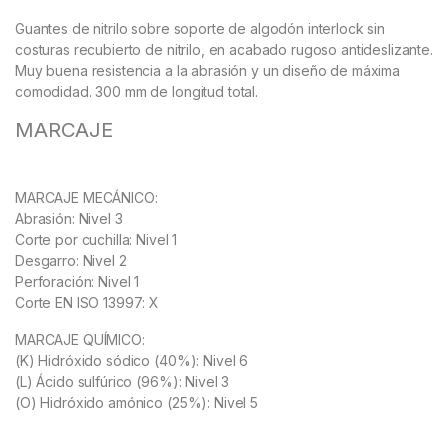
Guantes de nitrilo sobre soporte de algodón interlock sin
costuras recubierto de nitrilo, en acabado rugoso antideslizante.
Muy buena resistencia a la abrasión y un diseño de máxima
comodidad. 300 mm de longitud total.
MARCAJE
MARCAJE MECÁNICO:
Abrasión: Nivel 3
Corte por cuchilla: Nivel 1
Desgarro: Nivel 2
Perforación: Nivel 1
Corte EN ISO 13997: X
MARCAJE QUÍMICO:
(K) Hidróxido sódico (40%): Nivel 6
(L) Ácido sulfúrico (96%): Nivel 3
(O) Hidróxido amónico (25%): Nivel 5