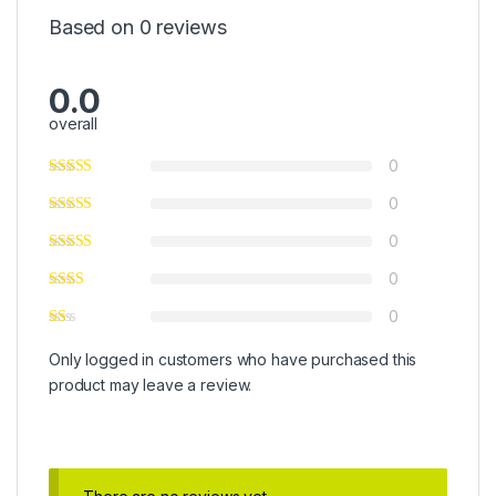
Based on 0 reviews
0.0
overall
0
0
0
0
0
Only logged in customers who have purchased this
product may leave a review.