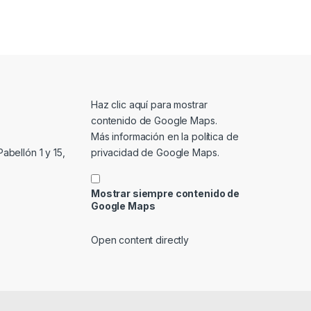
Mostrar contenido de Google Maps
Haz clic aquí para mostrar
contenido de Google Maps.
Más información en la
política de
privacidad de Google Maps
.
abellón 1 y 15,
Mostrar siempre contenido de
Google Maps
Open content directly