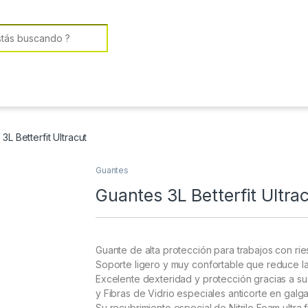
or:
3L Betterfit Ultracut
Guantes
Guantes 3L Betterfit Ultra
Guante de alta protección para trabajos con 
Soporte ligero y muy confortable que reduce la
Excelente dexteridad y protección gracias a su 
y Fibras de Vidrio especiales anticorte en galga
Su recubrimiento especial de Nitrilo Foam ultra