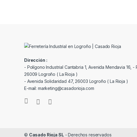
Dirección :
- Polígono Industrial Cantabria 1, Avenida Mendavia 16, - P
26009 Logroño ( La Rioja )
- Avenida Solidaridad 47, 26003 Logroño ( La Rioja )
E-mail: marketing@casadorioja.com
©
Casado Rioja SL
- Derechos reservados