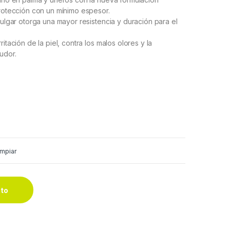
otección con un mínimo espesor.
 pulgar otorga una mayor resistencia y duración para el
itación de la piel, contra los malos olores y la
udor.
impiar
ito