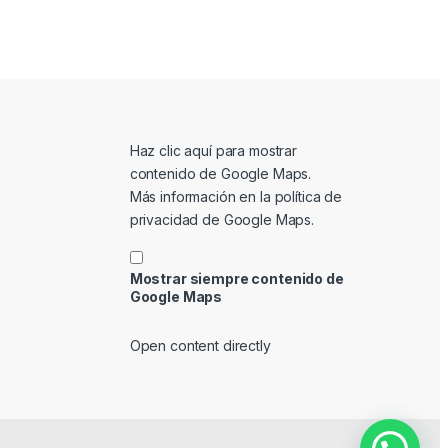
Mostrar contenido de Google Maps
Haz clic aquí para mostrar
contenido de Google Maps.
Más información en la
política de
privacidad de Google Maps
.
Mostrar siempre contenido de
Google Maps
Open content directly