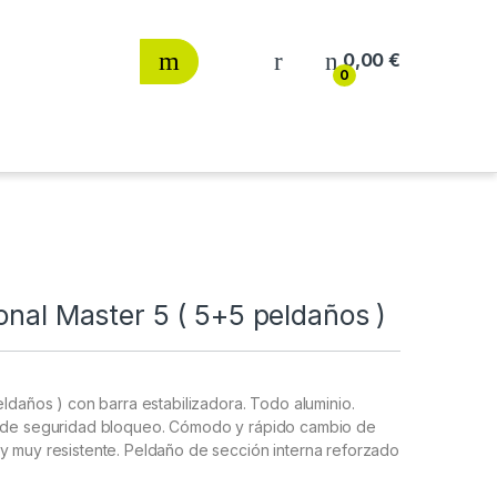
0,00
€
0
onal Master 5 ( 5+5 peldaños )
eldaños ) con barra estabilizadora. Todo aluminio.
o de seguridad bloqueo. Cómodo y rápido cambio de
y muy resistente. Peldaño de sección interna reforzado