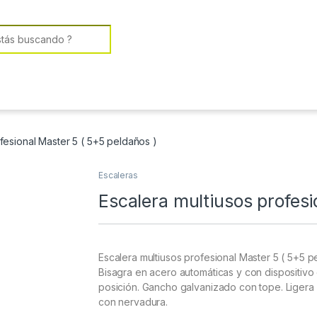
or:
fesional Master 5 ( 5+5 peldaños )
Escaleras
Escalera multiusos profesi
Escalera multiusos profesional Master 5 ( 5+5 p
Bisagra en acero automáticas y con dispositiv
posición. Gancho galvanizado con tope. Ligera 
con nervadura.