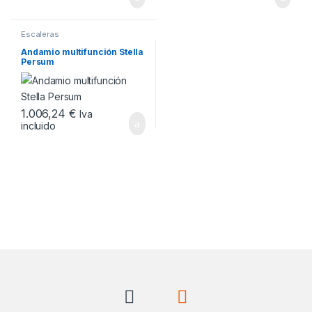
Escaleras
Andamio multifunción Stella
Persum
1.006,24
€
Iva
incluido