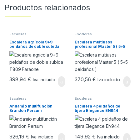
Productos relacionados
Escaleras
Escaleras
Escalera agrícola 9+9
Escalera multiusos
peldaños de doble subida
profesional Master 5 ( 5+5
T809 Faraone
peldaños )
398,94
€
370,56
€
Iva incluido
Iva incluido
Escaleras
Escaleras
Andamio multifunción
Escalera 4 peldaños de
Brandon Persum
tijera Elegance EN944
926,19
€
149,92
€
Iva incluido
Iva incluido