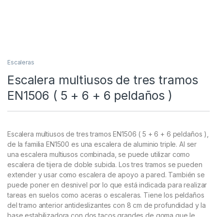
Escaleras
Escalera multiusos de tres tramos
EN1506 ( 5 + 6 + 6 peldaños )
Escalera multiusos de tres tramos EN1506 ( 5 + 6 + 6 peldaños ),
de la familia EN1500 es una escalera de aluminio triple. Al ser
una escalera multiusos combinada, se puede utilizar como
escalera de tijera de doble subida. Los tres tramos se pueden
extender y usar como escalera de apoyo a pared. También se
puede poner en desnivel por lo que está indicada para realizar
tareas en suelos como aceras o escaleras. Tiene los peldaños
del tramo anterior antideslizantes con 8 cm de profundidad y la
base estabilizadora con dos tacos grandes de goma que le