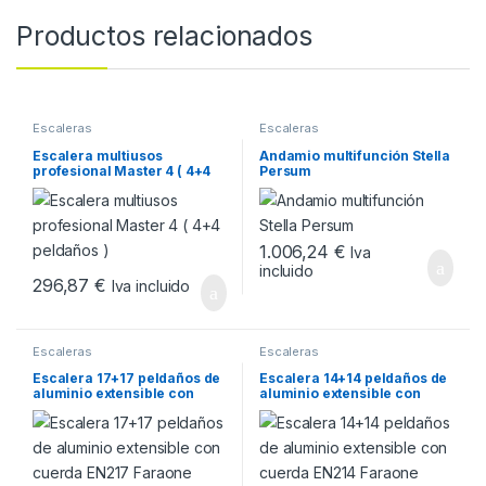
Productos relacionados
Escaleras
Escaleras
Escalera multiusos
Andamio multifunción Stella
profesional Master 4 ( 4+4
Persum
peldaños )
1.006,24
€
Iva
incluido
296,87
€
Iva incluido
Escaleras
Escaleras
Escalera 17+17 peldaños de
Escalera 14+14 peldaños de
aluminio extensible con
aluminio extensible con
cuerda EN217 Faraone
cuerda EN214 Faraone