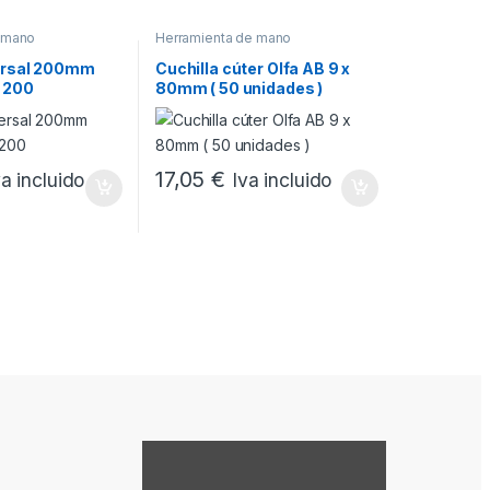
 mano
Herramienta de mano
versal 200mm
Cuchilla cúter Olfa AB 9 x
2 200
80mm ( 50 unidades )
17,05
€
va incluido
Iva incluido
Mostrar contenido de Google Maps