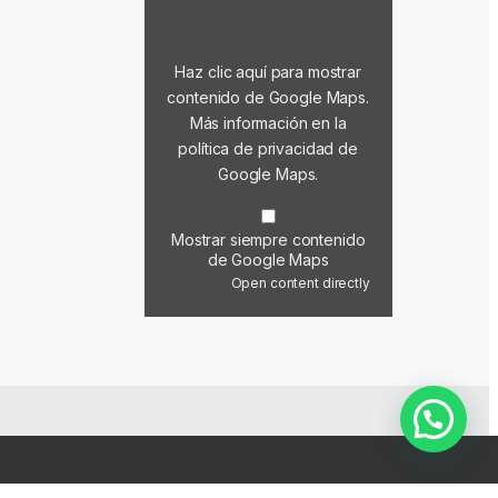
Haz clic aquí para mostrar
contenido de Google Maps.
Más información en la
política de privacidad de
Google Maps
.
Mostrar siempre contenido
de Google Maps
Open content directly