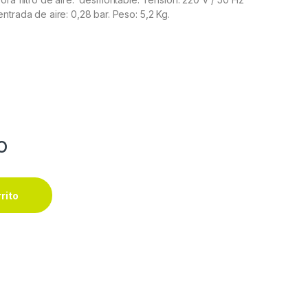
ntrada de aire: 0,28 bar. Peso: 5,2 Kg.
o
rrito