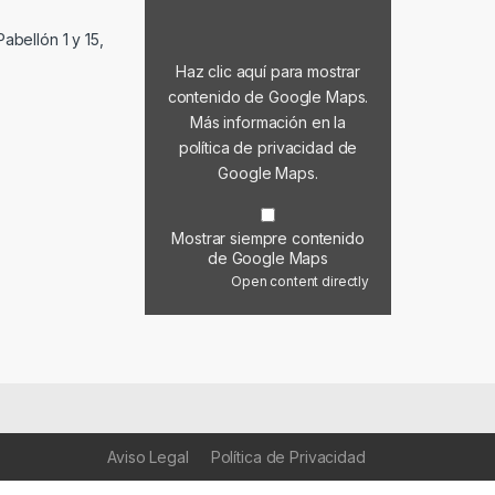
abellón 1 y 15,
Haz clic aquí para mostrar
contenido de Google Maps.
Más información en la
política de privacidad de
Google Maps
.
Mostrar siempre contenido
de Google Maps
Open content directly
Aviso Legal
Política de Privacidad