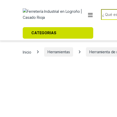
Skip to navigation
Skip to content
Search f
CATEGORIAS
Inicio
Herramientas
Herramienta de