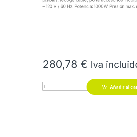
– 120 V / 60 Hz. Potencia: 1000W. Presión max. e
280,78
€
Iva incluid
Equipo turbina Sagola Turbo 1000 quantity
Añadir al ca