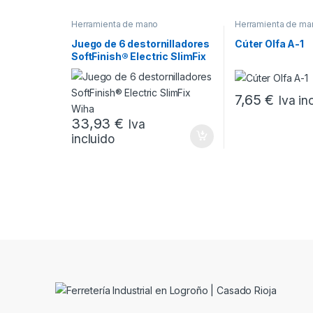
Herramienta de mano
Herramienta de ma
Juego de 6 destornilladores
Cúter Olfa A-1
SoftFinish® Electric SlimFix
Wiha
7,65
€
Iva in
33,93
€
Iva
incluido