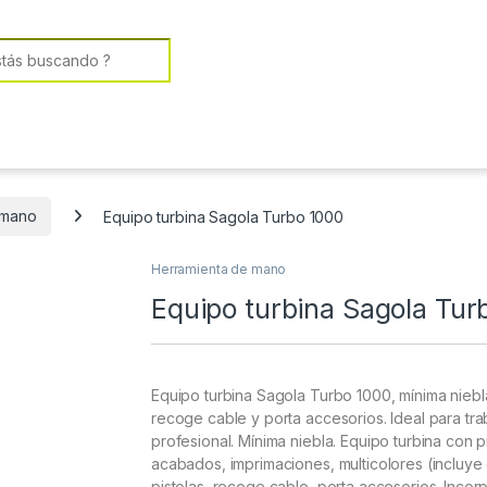
or:
 mano
Equipo turbina Sagola Turbo 1000
Herramienta de mano
Equipo turbina Sagola Tur
Equipo turbina Sagola Turbo 1000, mínima niebla 
recoge cable y porta accesorios. Ideal para t
profesional. Mínima niebla. Equipo turbina con p
acabados, imprimaciones, multicolores (incluye
pistolas, recoge cable, porta accesorios. Incor