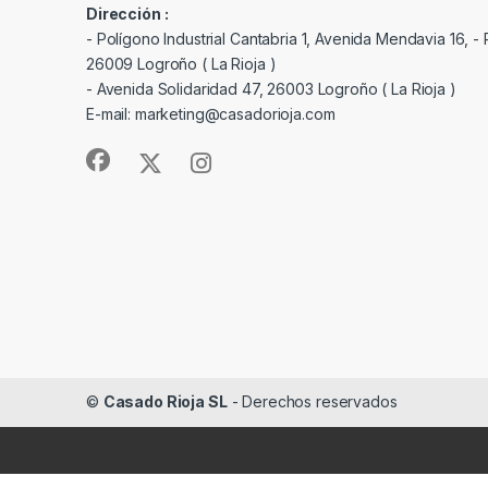
Dirección :
- Polígono Industrial Cantabria 1, Avenida Mendavia 16, - P
26009 Logroño ( La Rioja )
- Avenida Solidaridad 47, 26003 Logroño ( La Rioja )
E-mail: marketing@casadorioja.com
©
Casado Rioja SL
- Derechos reservados