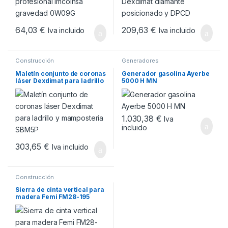
64,03
€
209,63
€
Iva incluido
Iva incluido
Construcción
Generadores
Maletín conjunto de coronas
Generador gasolina Ayerbe
láser Dexdimat para ladrillo
5000 H MN
y mampostería SBM5P
1.030,38
€
Iva
incluido
303,65
€
Iva incluido
Construcción
Sierra de cinta vertical para
madera Femi FM28-195