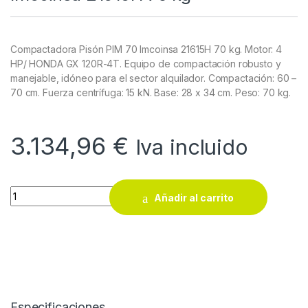
Compactadora Pisón PIM 70 Imcoinsa 21615H 70 kg. Motor: 4
HP/ HONDA GX 120R-4T. Equipo de compactación robusto y
manejable, idóneo para el sector alquilador. Compactación: 60 –
70 cm. Fuerza centrífuga: 15 kN. Base: 28 x 34 cm. Peso: 70 kg.
3.134,96
€
Iva incluido
Compactadora Pisón PIM 70 Imcoinsa 21615H 70 kg quantity
Añadir al carrito
Especificaciones