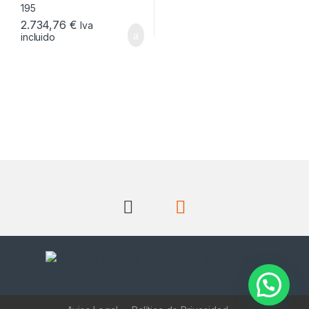
2.734,76
€
Iva
incluido