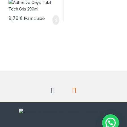
9,79
€
Iva incluido