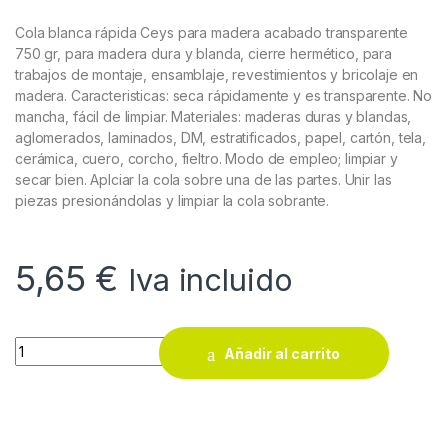
Cola blanca rápida Ceys para madera acabado transparente
750 gr, para madera dura y blanda, cierre hermético, para
trabajos de montaje, ensamblaje, revestimientos y bricolaje en
madera.
Caracteristicas: seca rápidamente y es transparente. No
mancha, fácil de limpiar. Materiales: maderas duras y blandas,
aglomerados, laminados, DM, estratificados, papel, cartón, tela,
cerámica, cuero, corcho, fieltro. Modo de empleo; limpiar y
secar bien. Aplciar la cola sobre una de las partes. Unir las
piezas presionándolas y limpiar la cola sobrante.
5,65
€
Iva incluido
Cola blanca rápida Ceys para madera acabado transparente 7
Añadir al carrito