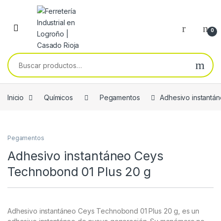
Skip to navigation
Skip to content
0
Buscar por:
Inicio
Químicos
Pegamentos
Adhesivo instantá
Pegamentos
Adhesivo instantáneo Ceys
Technobond 01 Plus 20 g
Adhesivo instantáneo Ceys Technobond 01 Plus 20 g, es un