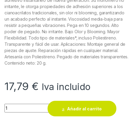
adhesivo instantáneo de nueva generación. Su monómero no
irritante, le otorga propiedades de adhesión superiores a los
cianoacrilatos tradicionales, sin olor ni blooming, garantizando
un acabado perfecto al instante. Viscosidad media-baja para
resistir a pequeñas vibraciones. Pega en 10 segundos. Alto
poder de pegado. No irritante. Bajo Olor y Blooming. Mayor
Flexibilidad. Todo tipo de materiales*, incluso Poliestireno.
Transparente y fácil de usar. Aplicaciones: Montaje general de
piezas de ajuste. Reparación rápidas en cualquier material.
Artesanía con Poliestireno. Pegado de materiales transparentes.
Contenido neto: 20 g.
17,79
€
Iva incluido
Adhesivo instantáneo Ceys Technobond 01 Plus 20 g quantit
Añadir al carrito