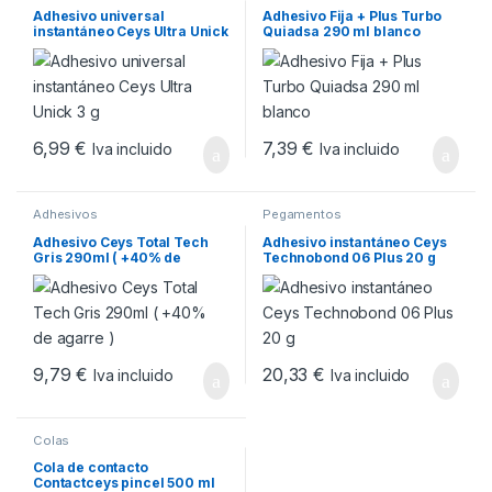
Adhesivo universal
Adhesivo Fija + Plus Turbo
instantáneo Ceys Ultra Unick
Quiadsa 290 ml blanco
3 g
6,99
€
7,39
€
Iva incluido
Iva incluido
Adhesivos
Pegamentos
Adhesivo Ceys Total Tech
Adhesivo instantáneo Ceys
Gris 290ml ( +40% de
Technobond 06 Plus 20 g
agarre )
9,79
€
20,33
€
Iva incluido
Iva incluido
Colas
Cola de contacto
Contactceys pincel 500 ml