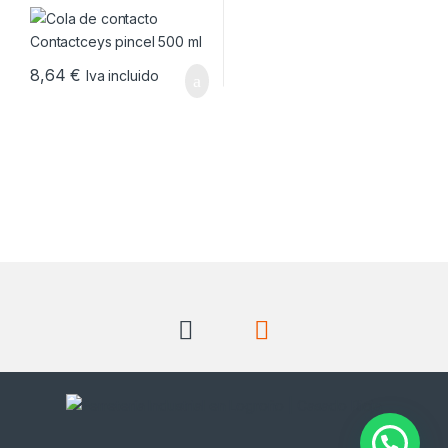
8,64
€
Iva incluido