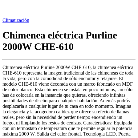
Climatización
Chimenea eléctrica Purline
2000W CHE-610
Chimenea eléctrica Purline 2000W CHE-610, la chimenea eléctrica
CHE-610 representa la imagen tradicional de las chimeneas de toda
la vida, pero con la comodidad de sólo enchufar y relajarse. El
modelo CHE-610 viene decorada con un marco fabricado en MDF
de color blanco. Esta chimenea se instala en poco minutos, tan sólo
has de colocarla en la instancia que quieras, ofreciendo infinitas
posibilidades de diseño para cualquier habitación. Además podrás
desplazarla a cualquier lugar de tu casa en todo momento. Imagina
la elegancia y la acogedora calidez que ofrece su efecto de llamas
reales, pero sin la necesidad de perder tiempo encendiendo un
fuego, ni limpiando los restos de cenizas. Características: Equipada
con un termostato de temperatura que te permite regular la potencia
máxima 2000 W. Salida del calor frontal. Tecnología LED. Puerta