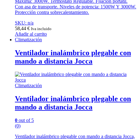
Máxima: 3000W. Termostato Regulable. Fijación portátil.
Con asa de transporte. Niveles de potencia: 1500W Y 3000W.
Protección contra sobrecalentamiento.
SKU: n/a
58,44
€
Iva incluido
Añadir al carrito
Climatización
Ventilador inalámbrico plegable con
mando a distancia Jocca
Climatización
Ventilador inalámbrico plegable con
mando a distancia Jocca
0
out of 5
(0)
Ventilador inalámbrico plegable con mando a distancia Jocca,