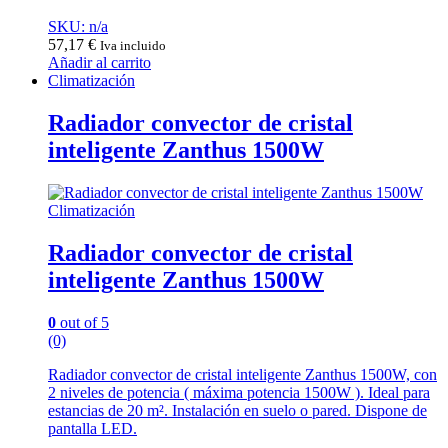
SKU: n/a
57,17
€
Iva incluido
Añadir al carrito
Climatización
Radiador convector de cristal
inteligente Zanthus 1500W
Climatización
Radiador convector de cristal
inteligente Zanthus 1500W
0
out of 5
(0)
Radiador convector de cristal inteligente Zanthus 1500W, con
2 niveles de potencia ( máxima potencia 1500W ). Ideal para
estancias de 20 m². Instalación en suelo o pared. Dispone de
pantalla LED.