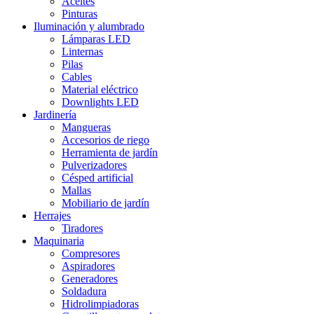
Aceites
Pinturas
Iluminación y alumbrado
Lámparas LED
Linternas
Pilas
Cables
Material eléctrico
Downlights LED
Jardinería
Mangueras
Accesorios de riego
Herramienta de jardín
Pulverizadores
Césped artificial
Mallas
Mobiliario de jardín
Herrajes
Tiradores
Maquinaria
Compresores
Aspiradores
Generadores
Soldadura
Hidrolimpiadoras