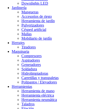
Downlights LED
Jardinería
Mangueras
Accesorios de riego
Herramienta de jardín
Pulverizadores
Césped artificial
Mallas
Mobiliario de jardín
Herrajes
Tiradores
Maquinaria
Compresores
Aspiradores
Generadores
Soldadura
Hidrolimpiadoras
Carretillas y transpaletas
Polipastos / Elevadores
Herramientas
Herramienta de mano
Herramienta eléctrica
Herramienta neumática
Taladros
Fijación