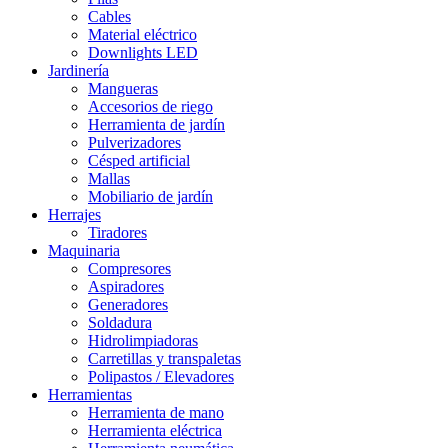
Cables
Material eléctrico
Downlights LED
Jardinería
Mangueras
Accesorios de riego
Herramienta de jardín
Pulverizadores
Césped artificial
Mallas
Mobiliario de jardín
Herrajes
Tiradores
Maquinaria
Compresores
Aspiradores
Generadores
Soldadura
Hidrolimpiadoras
Carretillas y transpaletas
Polipastos / Elevadores
Herramientas
Herramienta de mano
Herramienta eléctrica