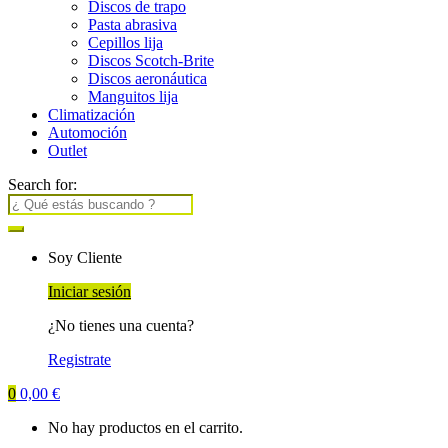
Discos de trapo
Pasta abrasiva
Cepillos lija
Discos Scotch-Brite
Discos aeronáutica
Manguitos lija
Climatización
Automoción
Outlet
Search for:
Soy Cliente
Iniciar sesión
¿No tienes una cuenta?
Registrate
0
0,00
€
No hay productos en el carrito.