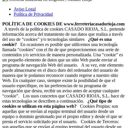
Aviso Legal
Política de Privacidad
POLÍTICA DE COOKIES
DE
www.ferreteriacasadorioja.com
A través de la política de cookies CASADO RIOJA, S.L. pretende
información acerca del tratamiento de sus datos que realiza a través
del uso de “cookies” y/o tecnologías similares
¿Qué es una
cookie?
En ocasiones es posible que utilicemos una tecnología
llamada “cookies” con el fin de que proporcionemos una serie de
contenidos y/o servicios de manera personalizada. Una “cookie” es
un pequeño elemento de datos que un sitio Web puede enviar al
programa de navegación Web del usuario. A su vez, este elemento
puede almacenarse en el disco duro del ordenador del usuario de
manera que le podamos reconocer cuando regrese a nuestro sitio
Web. En cualquier caso, siempre existe la posibilidad de que el
usuario especifique, en las preferencias de su programa de
navegación que desea, recibir un aviso antes de aceptar cualquier
“cookie”. Los usos concretos que CASADO RIOJA, S.L. hace de
estas tecnologías se describen a continuación.
¿Qué tipo de
cookies se utilizan en esta página web?
Cookies Propias: son
aquellas que se envían al equipo terminal del usuario desde un
equipo o dominio gestionado por el propio editor y desde el que se
presta el servicio solicitado por el usuario. Cookies de Terceros:
son aquellas que se envían al equipo terminal del usuario desde un