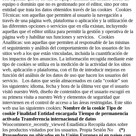
equipo o dominio que no es gestionado por el editor, sino por otra
entidad que trata los datos obtenidos través de las cookies Cookies
Técnicas: son aquellas que permiten al usuario la navegación a
través de una página web, plataforma o aplicación y la utilización de
las diferentes opciones o servicios que en ella existan, incluyendo
aquellas que el editor utiliza para permitir la gestión y operativa de la
página web y habilitar sus funciones y servicios. Cookies
Analíticas: son aquellas que permiten al responsable de las mismas
el seguimiento y análisis del comportamiento de los usuarios de los
sitios web a los que están vinculadas, incluida la cuantificación de
los impactos de los anuncios. La información recogida mediante este
tipo de cookies se utiliza en la medición de la actividad de los sitios
web, aplicación o plataforma, con el fin de introducir mejoras en
función del análisis de los datos de uso que hacen los usuarios del
servicio. Los datos que serán almacenados en cada “cookie” son
los siguientes: idioma, fecha y hora de la última vez que el usuario
visitó nuestro Web, diseño de contenidos que el usuario escogió en
su primera visita a nuestro Web y elementos de seguridad que
intervienen en el control de acceso a las áreas restringidas. Este sitio
web usa las siguientes cookies:
Nombre de la cookie
Tipo de
cookie
Finalidad
Entidad encargada
Tiempo de permanencia
activada
Transferencia internacional de datos
Woocommerce_recently_viewed Estadística Recopila datos sobre
los productos visitados por los usuarios. Propia Sesión No
(*)
Proveedores no ubicados en la Unión Europea ni en países con