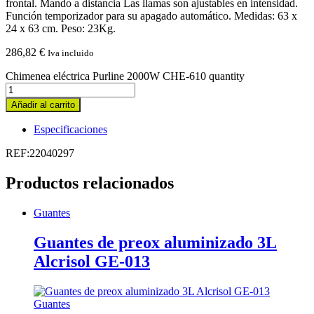
frontal. Mando a distancia Las llamas son ajustables en intensidad.
Función temporizador para su apagado automático. Medidas: 63 x
24 x 63 cm. Peso: 23Kg.
286,82
€
Iva incluido
Chimenea eléctrica Purline 2000W CHE-610 quantity
Añadir al carrito
Especificaciones
REF:22040297
Productos relacionados
Guantes
Guantes de preox aluminizado 3L
Alcrisol GE-013
Guantes