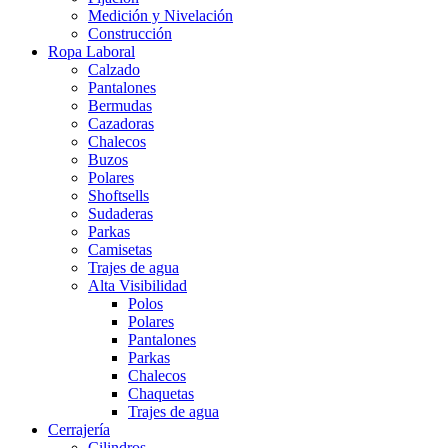
Medición y Nivelación
Construcción
Ropa Laboral
Calzado
Pantalones
Bermudas
Cazadoras
Chalecos
Buzos
Polares
Shoftsells
Sudaderas
Parkas
Camisetas
Trajes de agua
Alta Visibilidad
Polos
Polares
Pantalones
Parkas
Chalecos
Chaquetas
Trajes de agua
Cerrajería
Cilindros