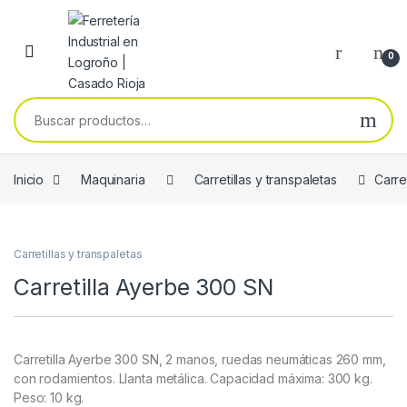
Skip to navigation
Skip to content
0
Buscar por:
Inicio
Maquinaria
Carretillas y transpaletas
Carre
Carretillas y transpaletas
Carretilla Ayerbe 300 SN
Carretilla Ayerbe 300 SN, 2 manos, ruedas neumáticas 260 mm,
con rodamientos. Llanta metálica. Capacidad máxima: 300 kg.
Peso: 10 kg.