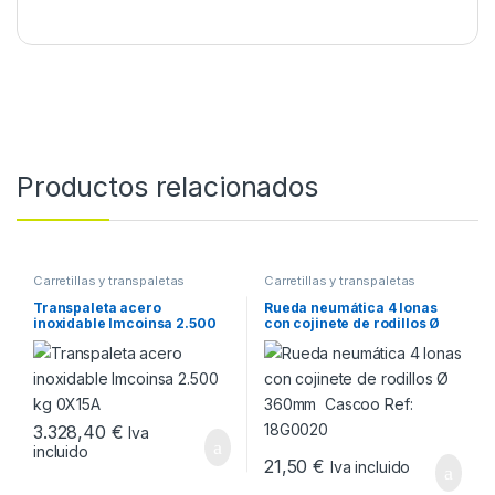
Productos relacionados
Carretillas y transpaletas
Carretillas y transpaletas
Transpaleta acero
Rueda neumática 4 lonas
inoxidable Imcoinsa 2.500
con cojinete de rodillos Ø
kg 0X15A
360mm Cascoo Ref:
18G0020
3.328,40
€
Iva
incluido
21,50
€
Iva incluido