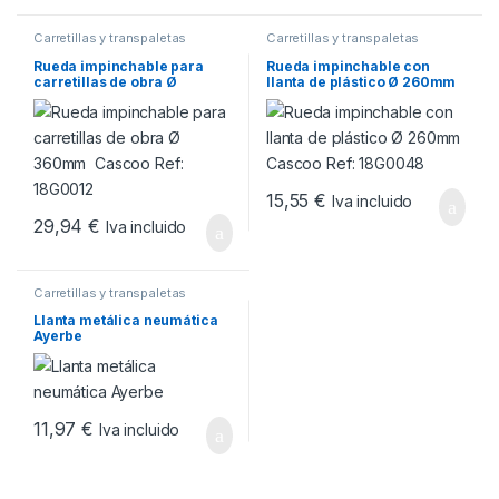
Carretillas y transpaletas
Carretillas y transpaletas
Rueda impinchable para
Rueda impinchable con
carretillas de obra Ø
llanta de plástico Ø 260mm
360mm Cascoo Ref:
Cascoo Ref: 18G0048
18G0012
15,55
€
Iva incluido
29,94
€
Iva incluido
Carretillas y transpaletas
Llanta metálica neumática
Ayerbe
11,97
€
Iva incluido