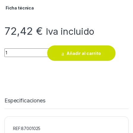
Ficha técnica
72,42
€
Iva incluido
Carretilla Ayerbe 300 SN quantity
Añadir al carrito
Especificaciones
REF:87001025