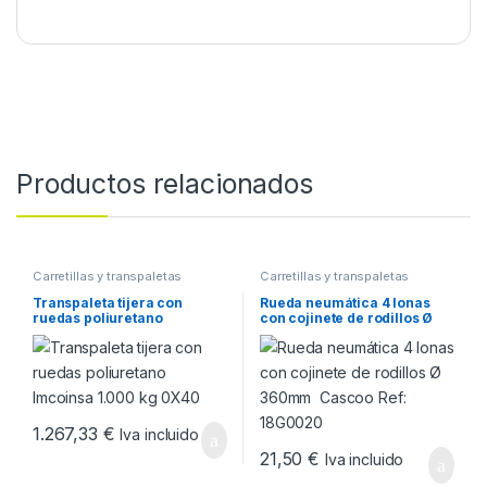
Productos relacionados
Carretillas y transpaletas
Carretillas y transpaletas
Transpaleta tijera con
Rueda neumática 4 lonas
ruedas poliuretano
con cojinete de rodillos Ø
Imcoinsa 1.000 kg 0X40
360mm Cascoo Ref:
18G0020
1.267,33
€
Iva incluido
21,50
€
Iva incluido