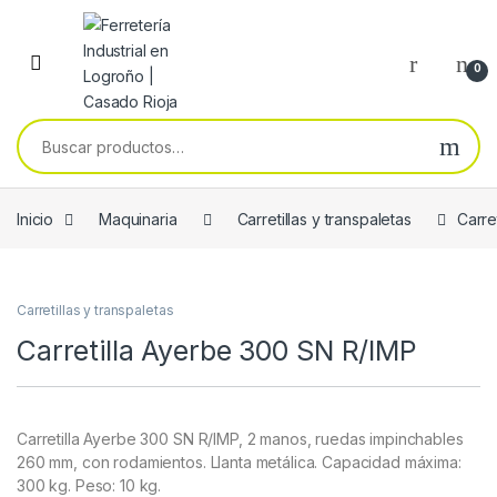
Skip to navigation
Skip to content
0
Buscar por:
Inicio
Maquinaria
Carretillas y transpaletas
Carre
Carretillas y transpaletas
Carretilla Ayerbe 300 SN R/IMP
Carretilla Ayerbe 300 SN R/IMP, 2 manos, ruedas impinchables
260 mm, con rodamientos. Llanta metálica. Capacidad máxima:
300 kg. Peso: 10 kg.