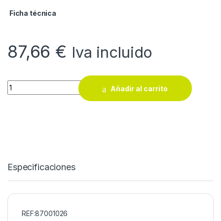
Ficha técnica
87,66
€
Iva incluido
Carretilla Ayerbe 300 SN R/IMP quantity
Añadir al carrito
Especificaciones
REF:87001026