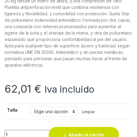
20 kg desde un metro de altura, y una compresión de 15Kn.
Plantilla antiperforación textil que combina resistencia con
ligereza y flexibilidad, y comodidad con protección. Suela Grip
de poliuretano bidensidad antiestático. Formada por dos capas,
una compacta con relieves pronunciados para aumentar el
agarre de la bota y el drenaje de la misma, y otra de poliuretano
espumado que proporciona confortabilidad al pie del usuario.
Apta para cualquier tipo de superficie (acero y baldosa) según
normativa UNE EN 20345. Antiestático y sin piezas metálicas,
pensado para personas que pasan muchas horas al frente de
aparatos eléctricos.
62,01
€
Iva incluido
Talla
Limpiar
BOTA FAL BRONTE TOP GRIS quantity
Añadir al carrito