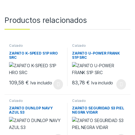
Productos relacionados
Calzado
Calzado
ZAPATO K-SPEED S1P HRO
ZAPATO U-POWER FRANK
SRC
S1P SRC
109,58
€
83,78
€
Iva incluido
Iva incluido
Este producto tiene múltiples variantes. Las opciones se pueden
Este producto tiene múltiples v
Calzado
Calzado
ZAPATO DUNLOP NAVY
ZAPATO SEGURIDAD S3 PIEL
AZUL S3
NEGRA VIDAR