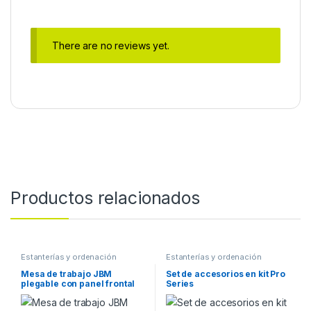
There are no reviews yet.
Productos relacionados
Estanterías y ordenación
Estanterías y ordenación
Mesa de trabajo JBM
Set de accesorios en kit Pro
plegable con panel frontal
Series
54328