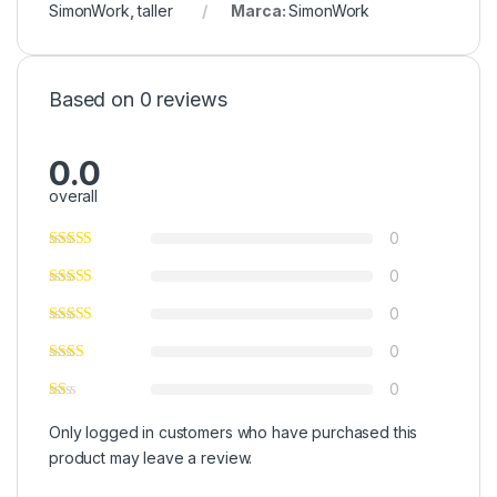
SimonWork
,
taller
Marca:
SimonWork
Based on 0 reviews
0.0
overall
0
0
0
0
0
Only logged in customers who have purchased this
product may leave a review.