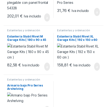
31,76
€
Iva incluido
202,01
€
Iva incluido
Estanterías y ordenación
Estanterías y ordenación
Estantería Stabil Rivet M
Estantería Stabil Rivet XL
Garage Kits ( 180 x 90 x 45
Garage Kits ( 192 x 150 x 60
cm )
cm )
82,58
€
158,81
€
Iva incluido
Iva incluido
Estanterías y ordenación
Armario bajo Pro Series
Arshelving