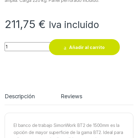
amplia. Carga 220 kg. Panel perforado incluido.
211,75
€
Iva incluido
Banco de trabajo SimonWork BT2 1500 quantity
Añadir al carrito
Descripción
Reviews
El banco de trabajo SimonWork BT2 de 1500mm es la
opción de mayor superficie de la gama BT2. Ideal para