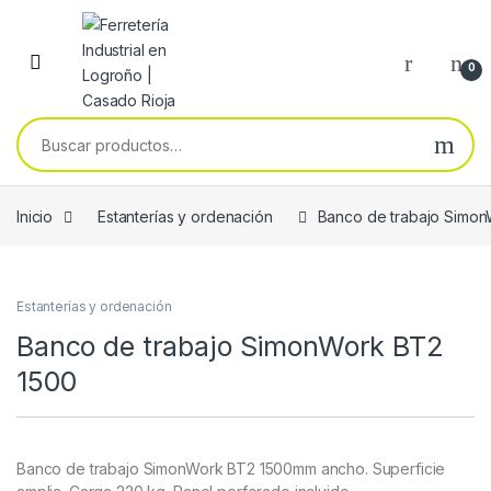
Skip to navigation
Skip to content
0
Buscar por:
Inicio
Estanterías y ordenación
Banco de trabajo Simo
Estanterías y ordenación
Banco de trabajo SimonWork BT2
1500
Banco de trabajo SimonWork BT2 1500mm ancho. Superficie