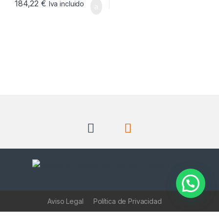
184,22
€
Iva incluido
Aviso Legal
Política de Privacidad