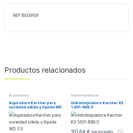
REF:16039101
Productos relacionados
Aspiradores
Hidrolimpiadoras
Aspiradora Karcher para
Hidrolimpiadora Karcher K3
suciedad sólida y líquida WD
1.601-888.0
3 S
101,64
€
Iva incluido