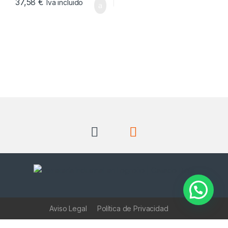
37,58
€
Iva incluido
Aviso Legal
Política de Privacidad