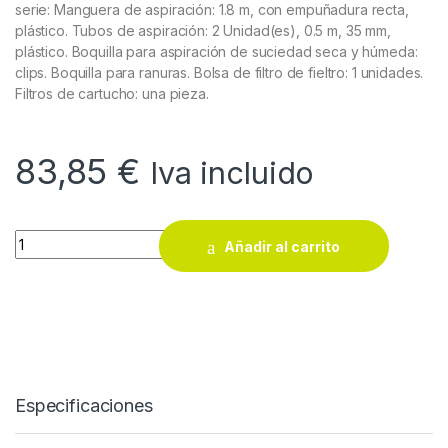
serie: Manguera de aspiración: 1.8 m, con empuñadura recta,
plástico. Tubos de aspiración: 2 Unidad(es), 0.5 m, 35 mm,
plástico. Boquilla para aspiración de suciedad seca y húmeda:
clips. Boquilla para ranuras. Bolsa de filtro de fieltro: 1 unidades.
Filtros de cartucho: una pieza.
83,85
€
Iva incluido
Aspiradora Karcher para suciedad sólida y líquida WD 2 Plus 
Añadir al carrito
Especificaciones