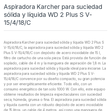
Aspiradora Karcher para suciedad
sólida y líquida WD 2 Plus S V-
15/4/18/C
Aspiradora Karcher para suciedad sólida y líquida WD 2 Plus S
V-15/4/18/C, la aspiradora para suciedad sólida y líquida WD 2
Plus S V-15/4/18/C con depósito de acero inoxidable de 15 l,
filtro de cartucho de una sola pieza. Está provista de función de
soplado, cable de 4 m y la manguera de aspiración de 1,8 m. La
aspiradora para suciedad sólida y líquida ideal para iniciarse. La
aspiradora para suciedad sólida y líquida WD 2 Plus S V-
15/4/18/C convence por su diseño compacto, su gran potencia
y por ser energéticamente eficiente. Todo ello, con un
consumo energético de tan solo 1000 W. Con ello, este equipo
obtiene resultados de limpieza espectaculares con suciedad
seca, húmeda, gruesa o fina. El aspiradora para suciedad sólida
y líquida cuenta con un robusto depósito de acero inoxidable
de 15 litros, un cable de 4 metros, así como una manguera de