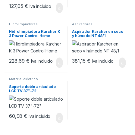
127,05
€
Iva incluido
Hidrolimpiadoras
Aspiradores
Hidrolimpiadora Karcher K
Aspirador Karcher en seco
3 Power Control Home
y húmedo NT 48/1
228,69
€
381,15
€
Iva incluido
Iva incluido
Material eléctrico
Soporte doble articulado
LCD TV 37″-72″
60,98
€
Iva incluido