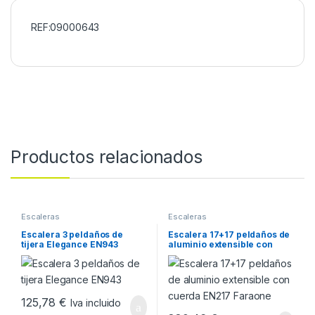
REF:09000643
Productos relacionados
Escaleras
Escaleras
Escalera 3 peldaños de
Escalera 17+17 peldaños de
tijera Elegance EN943
aluminio extensible con
cuerda EN217 Faraone
125,78
€
Iva incluido