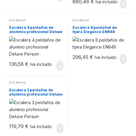
880,46
€
Iva incluido
Escaleras
Escaleras
Escalera 4 peldaños de
Escalera 8 peldaños de
aluminio profesional Deluxe
tijera Elegance EN948
Persum
296,45
€
Iva incluido
136,58
€
Iva incluido
Escaleras
Escalera 3 peldaños de
aluminio profesional Deluxe
Persum
119,79
€
Iva incluido