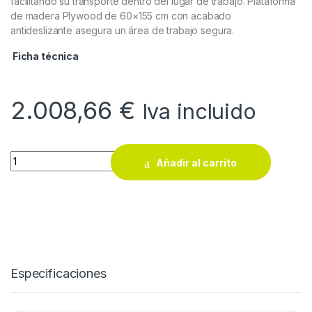
facilitando su transporte dentro del lugar de trabajo. Plataforma
de madera Plywood de 60×155 cm con acabado
antideslizante asegura un área de trabajo segura.
Ficha técnica
2.008,66
€
Iva incluido
Andamio multifunción Brienne Persum quantity
Añadir al carrito
Especificaciones