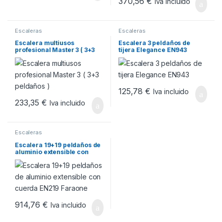
370,56
€
Iva incluido
Escaleras
Escaleras
Escalera multiusos
Escalera 3 peldaños de
profesional Master 3 ( 3+3
tijera Elegance EN943
peldaños )
125,78
€
Iva incluido
233,35
€
Iva incluido
Escaleras
Escalera 19+19 peldaños de
aluminio extensible con
cuerda EN219 Faraone
914,76
€
Iva incluido