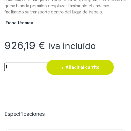
goma blanda permiten desplazar fácilmente el andamio,
facilitando su transporte dentro del lugar de trabajo.
Ficha técnica
926,19
€
Iva incluido
Andamio multifunción Brandon Persum quantity
Añadir al carrito
Especificaciones