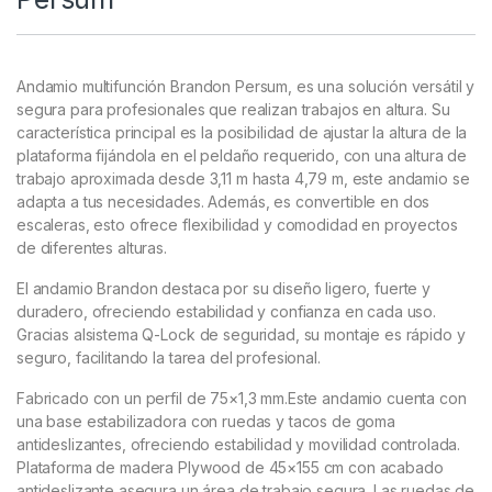
Andamio multifunción Brandon Persum, es una solución versátil y
segura para profesionales que realizan trabajos en altura. Su
característica principal es la posibilidad de ajustar la altura de la
plataforma fijándola en el peldaño requerido, con una altura de
trabajo aproximada desde 3,11 m hasta 4,79 m, este andamio se
adapta a tus necesidades. Además, es convertible en dos
escaleras, esto ofrece flexibilidad y comodidad en proyectos
de diferentes alturas.
El andamio Brandon destaca por su diseño ligero, fuerte y
duradero, ofreciendo estabilidad y confianza en cada uso.
Gracias alsistema Q-Lock de seguridad, su montaje es rápido y
seguro, facilitando la tarea del profesional.
Fabricado con un perfil de 75×1,3 mm.Este andamio cuenta con
una base estabilizadora con ruedas y tacos de goma
antideslizantes, ofreciendo estabilidad y movilidad controlada.
Plataforma de madera Plywood de 45×155 cm con acabado
antideslizante asegura un área de trabajo segura. Las ruedas de