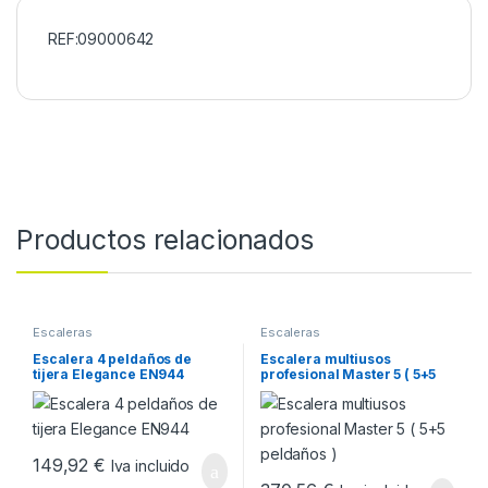
REF:09000642
Productos relacionados
Escaleras
Escaleras
Escalera 4 peldaños de
Escalera multiusos
tijera Elegance EN944
profesional Master 5 ( 5+5
peldaños )
149,92
€
Iva incluido