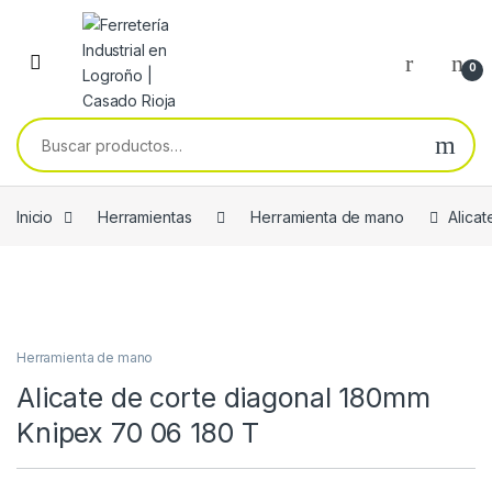
Skip to navigation
Skip to content
0
Buscar por:
Inicio
Herramientas
Herramienta de mano
Alica
Herramienta de mano
Alicate de corte diagonal 180mm
Knipex 70 06 180 T