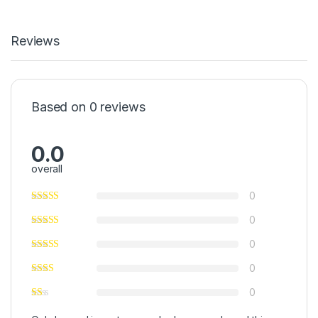
Reviews
Based on 0 reviews
0.0
overall
0
0
0
0
0