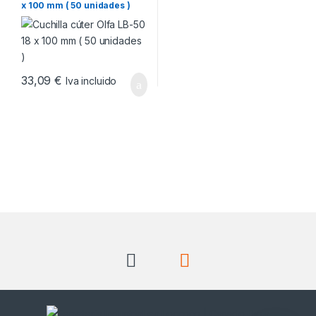
x 100 mm ( 50 unidades )
33,09
€
Iva incluido