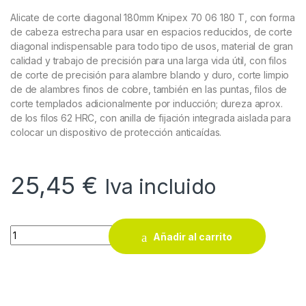
Alicate de corte diagonal 180mm Knipex 70 06 180 T, con forma
de cabeza estrecha para usar en espacios reducidos, de corte
diagonal indispensable para todo tipo de usos, material de gran
calidad y trabajo de precisión para una larga vida útil, con filos
de corte de precisión para alambre blando y duro, corte limpio
de de alambres finos de cobre, también en las puntas, filos de
corte templados adicionalmente por inducción; dureza aprox.
de los filos 62 HRC, con anilla de fijación integrada aislada para
colocar un dispositivo de protección anticaídas.
25,45
€
Iva incluido
Alicate de corte diagonal 180mm Knipex 70 06 180 T quantity
Añadir al carrito