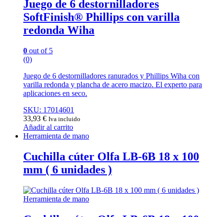
Juego de 6 destornilladores
SoftFinish® Phillips con varilla
redonda Wiha
0
out of 5
(0)
Juego de 6 destornilladores ranurados y Phillips Wiha con
varilla redonda y plancha de acero macizo. El experto para
aplicaciones en seco.
SKU: 17014601
33,93
€
Iva incluido
Añadir al carrito
Herramienta de mano
Cuchilla cúter Olfa LB-6B 18 x 100
mm ( 6 unidades )
Herramienta de mano