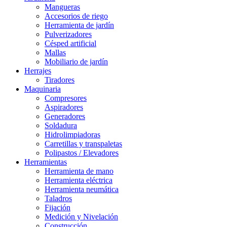
Mangueras
Accesorios de riego
Herramienta de jardín
Pulverizadores
Césped artificial
Mallas
Mobiliario de jardín
Herrajes
Tiradores
Maquinaria
Compresores
Aspiradores
Generadores
Soldadura
Hidrolimpiadoras
Carretillas y transpaletas
Polipastos / Elevadores
Herramientas
Herramienta de mano
Herramienta eléctrica
Herramienta neumática
Taladros
Fijación
Medición y Nivelación
Construcción