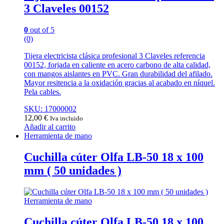
3 Claveles 00152
0
out of 5
(0)
Tijera electricista clásica profesional 3 Claveles referencia
00152, forjada en caliente en acero carbono de alta calidad,
con mangos aislantes en PVC. Gran durabilidad del afilado.
Mayor resitencia a la oxidación gracias al acabado en níquel.
Pela cables.
SKU: 17000002
12,00
€
Iva incluido
Añadir al carrito
Herramienta de mano
Cuchilla cúter Olfa LB-50 18 x 100
mm ( 50 unidades )
Herramienta de mano
Cuchilla cúter Olfa LB-50 18 x 100