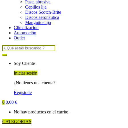
Pasta abrasiva
Cepillos lija
Discos Scotch-Brite
Discos aeronáutica
Manguitos lija
Climatización
Automoción
Outlet
Search
for:
Soy Cliente
Iniciar sesión
¿No tienes una cuenta?
Registrate
0
0,00
€
No hay productos en el carrito.
CATEGORIAS