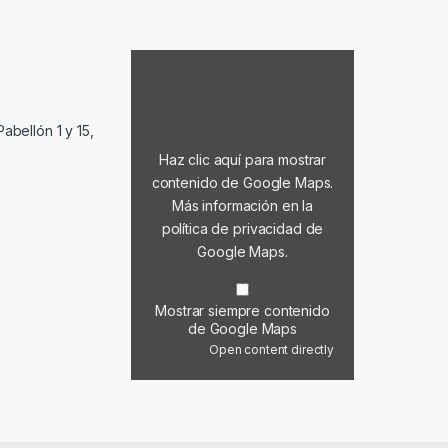
Mostrar contenido de Google Maps
abellón 1 y 15,
Haz clic aquí para mostrar
contenido de Google Maps.
Más información en la
política de privacidad de
Google Maps
.
Mostrar siempre contenido
de Google Maps
Open content directly