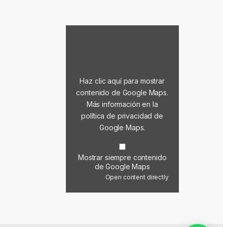
Mostrar contenido de Google Maps
Haz clic aquí para mostrar
contenido de Google Maps.
Más información en la
política de privacidad de
Google Maps
.
Mostrar siempre contenido
de Google Maps
Open content directly