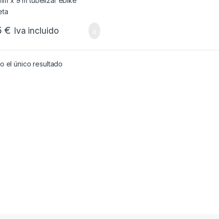
5
€
Iva incluido
 el único resultado