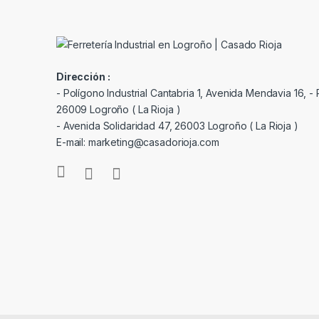
Dirección :
- Polígono Industrial Cantabria 1, Avenida Mendavia 16, - P
26009 Logroño ( La Rioja )
- Avenida Solidaridad 47, 26003 Logroño ( La Rioja )
E-mail: marketing@casadorioja.com