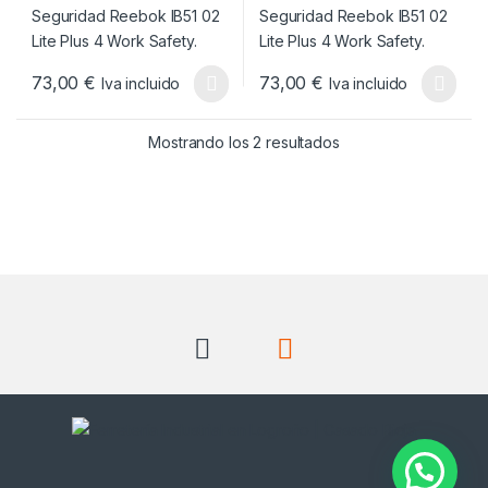
73,00
€
73,00
€
Iva incluido
Iva incluido
Este producto tiene múltiples variantes. Las opciones se pueden
Este producto tiene múltiples v
Ordenado por popul
Mostrando los 2 resultados