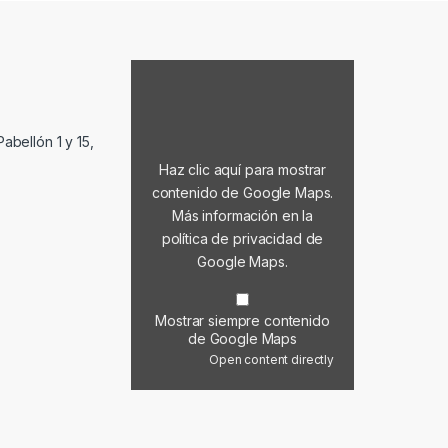
Mostrar contenido de Google Maps
abellón 1 y 15,
Haz clic aquí para mostrar
contenido de Google Maps.
Más información en la
política de privacidad de
Google Maps
.
Mostrar siempre contenido
de Google Maps
Open content directly