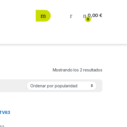
0,00
€
0
Ordenado por
Mostrando los 2 resultados
 TV63