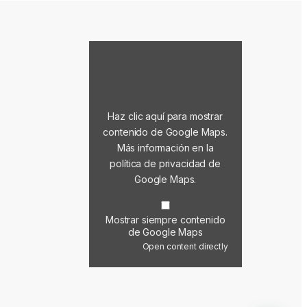
Mostrar contenido de Google Maps
Haz clic aquí para mostrar
contenido de Google Maps.
Más información en la
política de privacidad de
Google Maps
.
Mostrar siempre contenido
de Google Maps
Open content directly