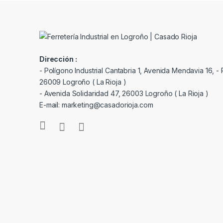
Dirección :
- Polígono Industrial Cantabria 1, Avenida Mendavia 16, - P
26009 Logroño ( La Rioja )
- Avenida Solidaridad 47, 26003 Logroño ( La Rioja )
E-mail: marketing@casadorioja.com