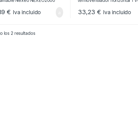
39
€
33,23
€
Iva incluido
Iva incluido
Ordenado por popularidad
 los 2 resultados