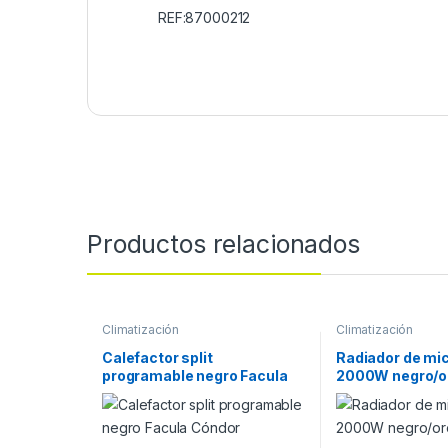
REF:87000212
Productos relacionados
Climatización
Climatización
Calefactor split
Radiador de mi
programable negro Facula
2000W negro/o
Cóndor