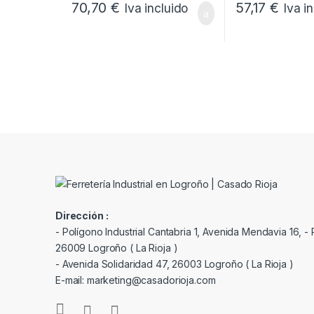
70,70
€
57,17
€
Iva incluido
Iva i
Dirección :
- Polígono Industrial Cantabria 1, Avenida Mendavia 16, - P
26009 Logroño ( La Rioja )
- Avenida Solidaridad 47, 26003 Logroño ( La Rioja )
E-mail: marketing@casadorioja.com