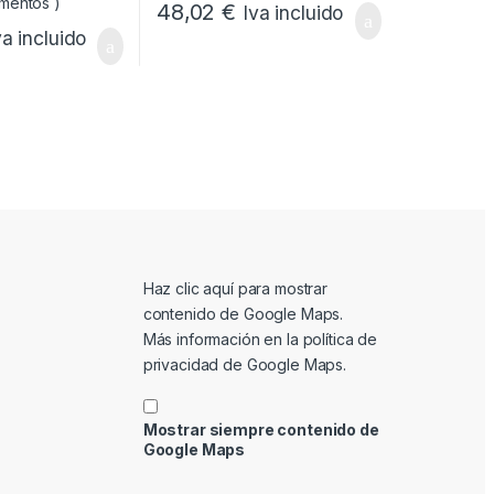
48,02
€
Iva incluido
va incluido
Mostrar contenido de Google Maps
Haz clic aquí para mostrar
contenido de Google Maps.
Más información en la
política de
privacidad de Google Maps
.
Mostrar siempre contenido de
Google Maps