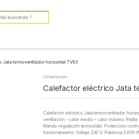
or:
co Jata termoventilador horizontal TV63
Climatización
Calefactor eléctrico Jata 
Calefactor eléctrico Jata termoventilador horizo
ventilación – calor medio – calor máximo. Rejilla
Mando regulación termostato. Protección contr
funcionamiento. Voltaje 230 V. Potencia 2.000 W