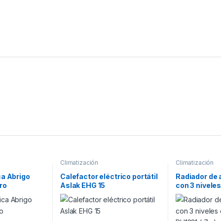
Climatización
Climatización
ca Abrigo
Calefactor eléctrico portátil
Radiador de 
ro
Aslak EHG 15
con 3 nivele
PH1231 ( 7 e