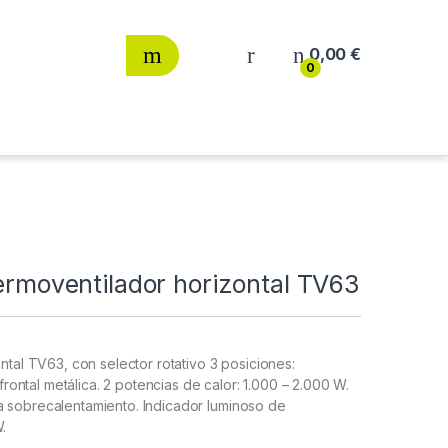
0,00
€
0
termoventilador horizontal TV63
ntal TV63, con selector rotativo 3 posiciones:
 frontal metálica. 2 potencias de calor: 1.000 – 2.000 W.
a sobrecalentamiento. Indicador luminoso de
.