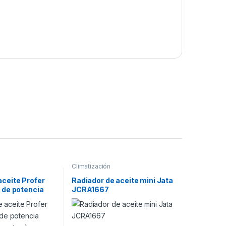
Climatización
aceite Profer
Radiador de aceite mini Jata
s de potencia
JCRA1667
lementos )