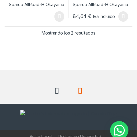
84,64
€
Iva incluido
Este producto tiene múltiples v
Ordenado por popul
Mostrando los 2 resultados
Aviso Legal
Política de Privacidad