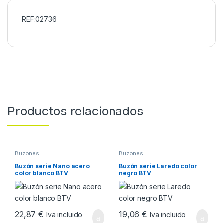
REF:02736
Productos relacionados
Buzones
Buzones
Buzón serie Nano acero
Buzón serie Laredo color
color blanco BTV
negro BTV
22,87
€
19,06
€
Iva incluido
Iva incluido