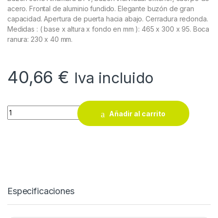
acero. Frontal de aluminio fundido. Elegante buzón de gran
capacidad. Apertura de puerta hacia abajo. Cerradura redonda.
Medidas : ( base x altura x fondo en mm ): 465 x 300 x 95. Boca
ranura: 230 x 40 mm.
40,66
€
Iva incluido
Buzón serie Alhambra BTV quantity
Añadir al carrito
Especificaciones