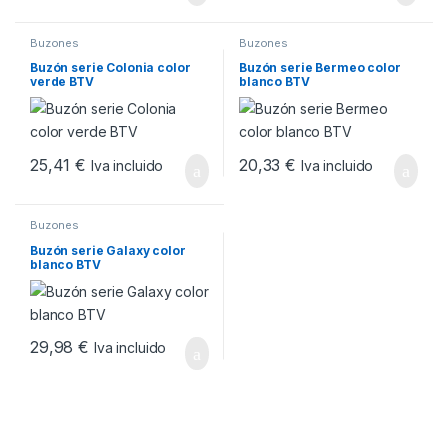
Buzones
Buzones
Buzón serie Colonia color
Buzón serie Bermeo color
verde BTV
blanco BTV
25,41
€
20,33
€
Iva incluido
Iva incluido
Buzones
Buzón serie Galaxy color
blanco BTV
29,98
€
Iva incluido