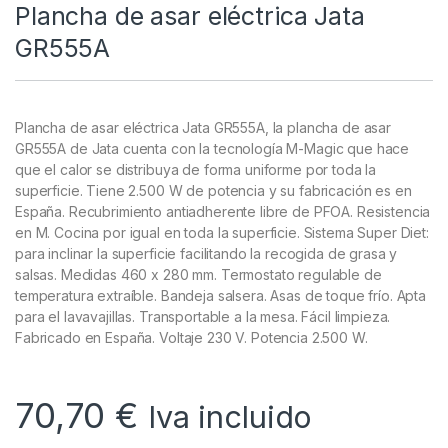
Plancha de asar eléctrica Jata
GR555A
Plancha de asar eléctrica Jata GR555A, la plancha de asar
GR555A de Jata cuenta con la tecnología M-Magic que hace
que el calor se distribuya de forma uniforme por toda la
superficie. Tiene 2.500 W de potencia y su fabricación es en
España. Recubrimiento antiadherente libre de PFOA. Resistencia
en M. Cocina por igual en toda la superficie. Sistema Super Diet:
para inclinar la superficie facilitando la recogida de grasa y
salsas. Medidas 460 x 280 mm. Termostato regulable de
temperatura extraíble. Bandeja salsera. Asas de toque frío. Apta
para el lavavajillas. Transportable a la mesa. Fácil limpieza.
Fabricado en España. Voltaje 230 V. Potencia 2.500 W.
70,70
€
Iva incluido