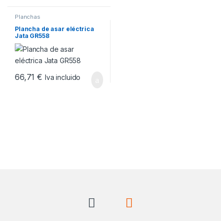
Planchas
Plancha de asar eléctrica
Jata GR558
66,71
€
Iva incluido