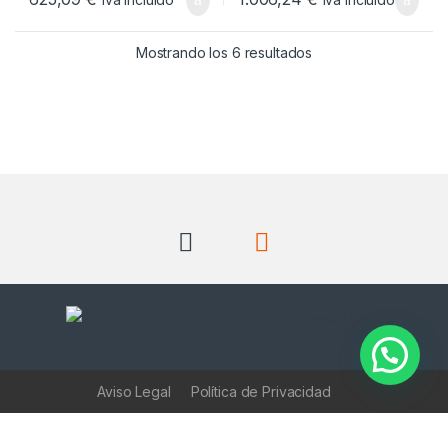
Ordenado por popul
Mostrando los 6 resultados
Aviso Legal
Política de Privacidad