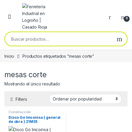
Skip to navigation
Skip to content
0
Buscar por:
Inicio
Productos etiquetados “mesas corte”
mesas corte
Mostrando el único resultado
Filters
Construcción
Disco Go Imcoinsa ( general
de obra ) 21M35