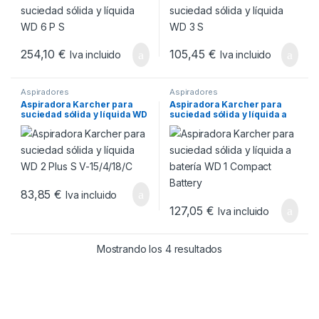
254,10
€
105,45
€
Iva incluido
Iva incluido
Aspiradores
Aspiradores
Aspiradora Karcher para
Aspiradora Karcher para
suciedad sólida y líquida WD
suciedad sólida y líquida a
2 Plus S V-15/4/18/C
batería WD 1 Compact
Battery
83,85
€
Iva incluido
127,05
€
Iva incluido
Ordenado por popul
Mostrando los 4 resultados