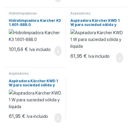
Hidrolimpiadoras
Aspiradores
Hidrolimpiadora Karcher K3
Aspiradora Kärcher KWD 1
1.601-888.0
W para suciedad sólida y
líquida
101,64
€
Iva incluido
61,95
€
Iva incluido
Aspiradores
Aspiradora Kärcher KWD 1
W para suciedad sólida y
líquida
61,95
€
Iva incluido