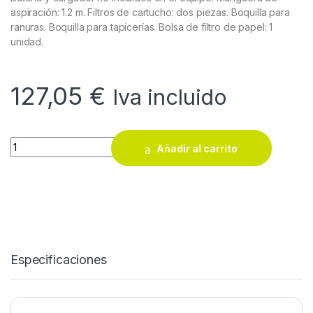
aspiración: 1.2 m. Filtros de cartucho: dos piezas. Boquilla para
ranuras. Boquilla para tapicerías. Bolsa de filtro de papel: 1
unidad.
127,05
€
Iva incluido
Aspiradora Karcher para suciedad sólida y líquida a batería 
Añadir al carrito
Especificaciones