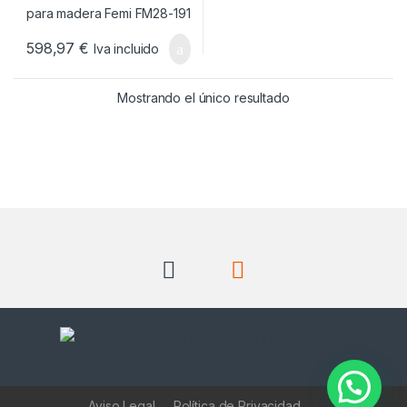
598,97
€
Iva incluido
Mostrando el único resultado
Aviso Legal
Política de Privacidad