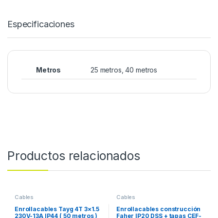
Especificaciones
Metros
25 metros, 40 metros
Productos relacionados
Cables
Cables
Enrollacables Tayg 4T 3×1.5
Enrollacables construcción
230V-13A IP44 ( 50 metros )
Faher IP20 DSS + tapas CEF-