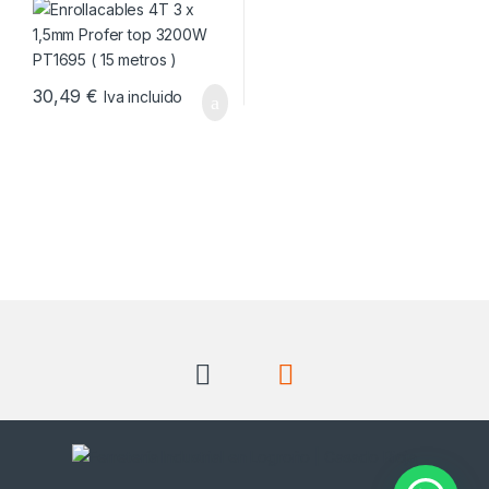
30,49
€
Iva incluido