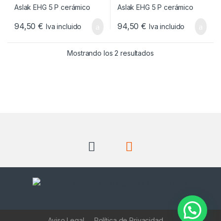
94,50
€
94,50
€
Iva incluido
Iva incluido
Ordenado por popul
Mostrando los 2 resultados
Aviso Legal
Política de Privacidad