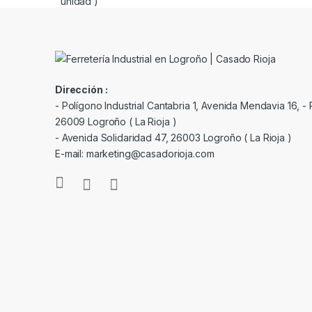
Dirección :
- Polígono Industrial Cantabria 1, Avenida Mendavia 16, - P
26009 Logroño ( La Rioja )
- Avenida Solidaridad 47, 26003 Logroño ( La Rioja )
E-mail: marketing@casadorioja.com