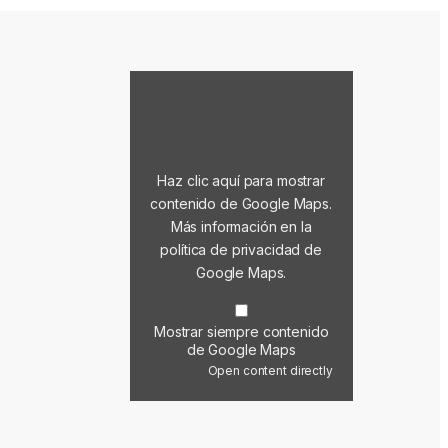
Mostrar contenido de Google Maps
Haz clic aquí para mostrar
contenido de Google Maps.
Más información en la
política de privacidad de
Google Maps
.
Mostrar siempre contenido
de Google Maps
Open content directly