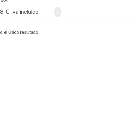
88
€
Iva incluido
 el único resultado