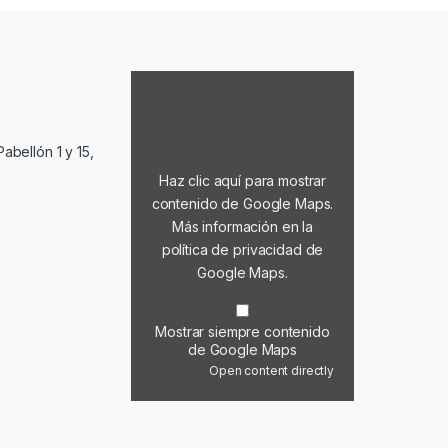
Mostrar contenido de Google Maps
abellón 1 y 15,
Haz clic aquí para mostrar
contenido de Google Maps.
Más información en la
política de privacidad de
Google Maps
.
Mostrar siempre contenido
de Google Maps
Open content directly