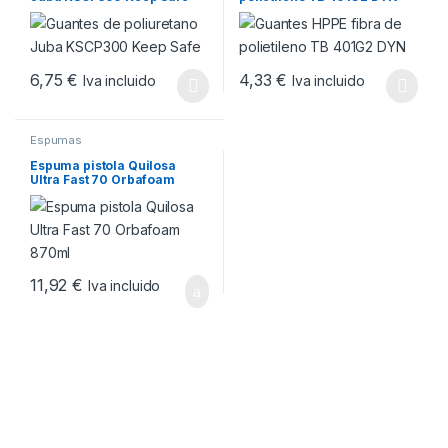
6,75
€
4,33
€
Iva incluido
Iva incluido
Este producto tiene múltiples variantes. Las opciones se pueden
Este producto tiene múltiples v
Espumas
Espuma pistola Quilosa
Ultra Fast 70 Orbafoam
870ml
11,92
€
Iva incluido