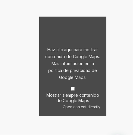
Mostrar contenido de Google Maps
Haz clic aquí para mostrar
contenido de Google Maps.
Más información en la
política de privacidad de
Google Maps
.
Mostrar siempre contenido
de Google Maps
Open content directly