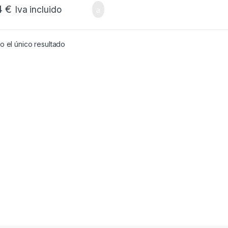
4
€
Iva incluido
 el único resultado