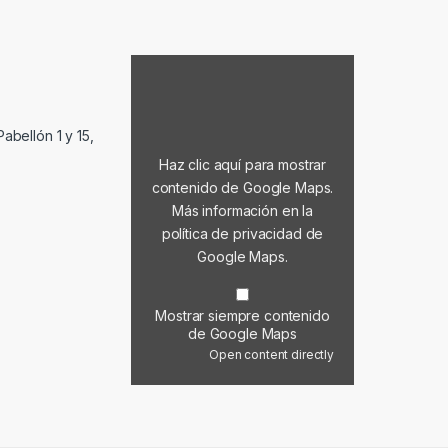
Mostrar contenido de Google Maps
abellón 1 y 15,
Haz clic aquí para mostrar
contenido de Google Maps.
Más información en la
política de privacidad de
Google Maps
.
Mostrar siempre contenido
de Google Maps
Open content directly