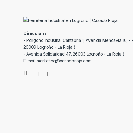
Dirección :
- Polígono Industrial Cantabria 1, Avenida Mendavia 16, - P
26009 Logroño ( La Rioja )
- Avenida Solidaridad 47, 26003 Logroño ( La Rioja )
E-mail: marketing@casadorioja.com