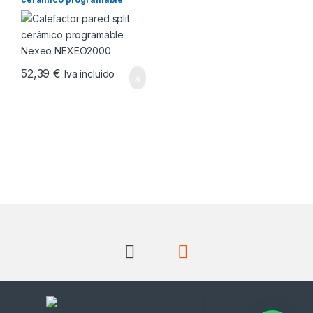
Nexeo NEXEO2000
52,39
€
Iva incluido