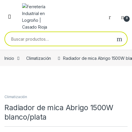
Skip to navigation
Skip to content
0
Buscar por:
Inicio
Climatización
Radiador de mica Abrigo 1500W bla
Climatización
Radiador de mica Abrigo 1500W
blanco/plata