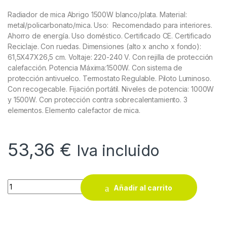
Radiador de mica Abrigo 1500W blanco/plata. Material:
metal/policarbonato/mica. Uso: Recomendado para interiores.
Ahorro de energía. Uso doméstico. Certificado CE. Certificado
Reciclaje. Con ruedas. Dimensiones (alto x ancho x fondo):
61,5X47X26,5 cm. Voltaje: 220-240 V. Con rejilla de protección
calefacción. Potencia Máxima:1500W. Con sistema de
protección antivuelco. Termostato Regulable. Piloto Luminoso.
Con recogecable. Fijación portátil. Niveles de potencia: 1000W
y 1500W. Con protección contra sobrecalentamiento. 3
elementos. Elemento calefactor de mica.
53,36
€
Iva incluido
Radiador de mica Abrigo 1500W blanco/plata quantity
Añadir al carrito