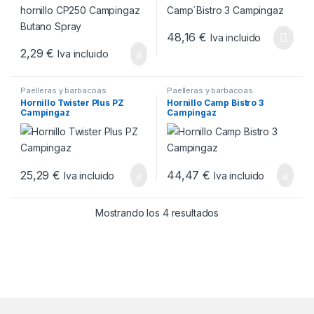
48,16
€
Iva incluido
2,29
€
Iva incluido
Paelleras y barbacoas
Paelleras y barbacoas
Hornillo Twister Plus PZ
Hornillo Camp Bistro 3
Campingaz
Campingaz
25,29
€
44,47
€
Iva incluido
Iva incluido
Ordenado por popul
Mostrando los 4 resultados