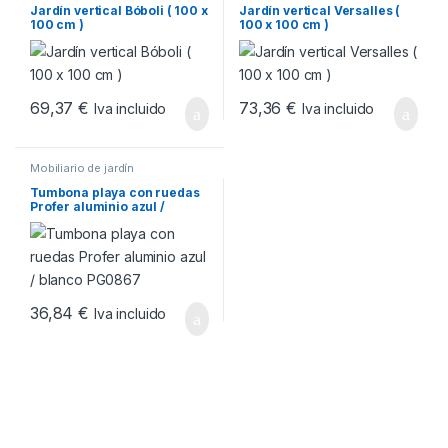
Jardín vertical Bóboli ( 100 x
Jardín vertical Versalles (
100 cm )
100 x 100 cm )
69,37
€
73,36
€
Iva incluido
Iva incluido
Mobiliario de jardín
Tumbona playa con ruedas
Profer aluminio azul /
blanco PG0867
36,84
€
Iva incluido