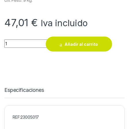
cm. Peso: 9 Kg.
47,01
€
Iva incluido
Banco para jardín de resina Orchidea quantity
Añadir al carrito
Especificaciones
REF:23005017