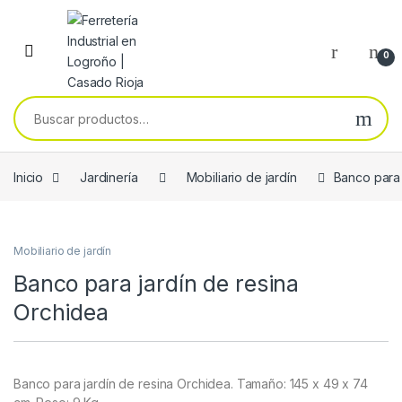
Skip to navigation
Skip to content
0
Buscar por:
Inicio
Jardinería
Mobiliario de jardín
Banco para 
Mobiliario de jardín
Banco para jardín de resina
Orchidea
Banco para jardín de resina Orchidea. Tamaño: 145 x 49 x 74