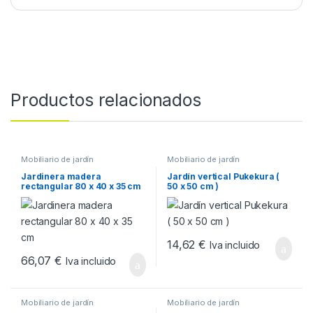
Productos relacionados
Mobiliario de jardín
Mobiliario de jardín
Jardinera madera
Jardín vertical Pukekura (
rectangular 80 x 40 x 35 cm
50 x 50 cm )
14,62
€
Iva incluido
66,07
€
Iva incluido
Mobiliario de jardín
Mobiliario de jardín