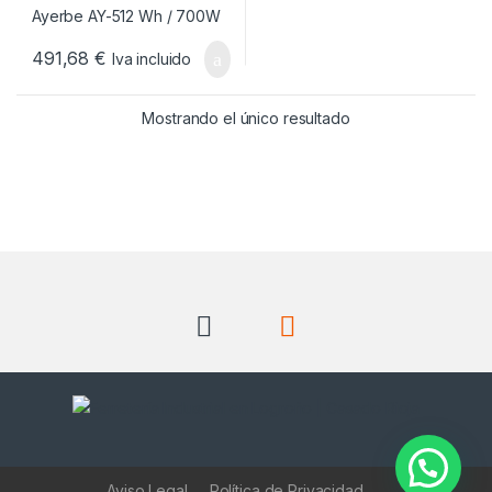
491,68
€
Iva incluido
Mostrando el único resultado
Aviso Legal
Política de Privacidad