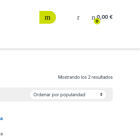
0,00
€
0
Ordenado por
Mostrando los 2 resultados
sa