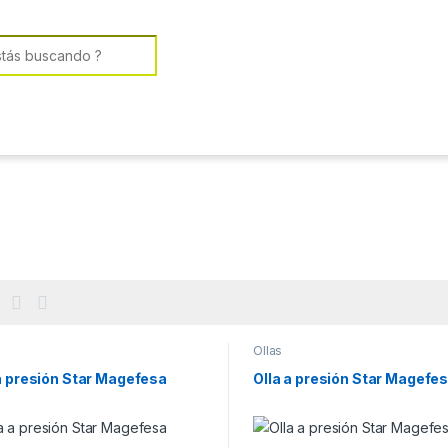
or:
6
Ollas
a presión Star Magefesa
Olla a presión Star Magefe