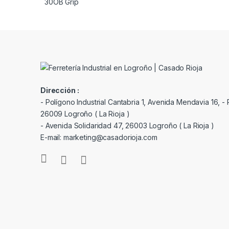
Dirección :
- Polígono Industrial Cantabria 1, Avenida Mendavia 16, - P
26009 Logroño ( La Rioja )
- Avenida Solidaridad 47, 26003 Logroño ( La Rioja )
E-mail: marketing@casadorioja.com