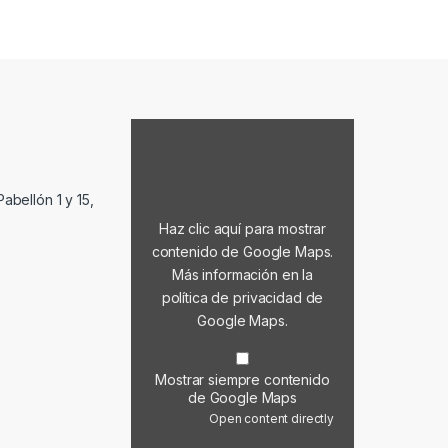
Mostrar contenido de Google Maps
abellón 1 y 15,
Haz clic aquí para mostrar
contenido de Google Maps.
Más información en la
política de privacidad de
Google Maps
.
Mostrar siempre contenido
de Google Maps
Open content directly