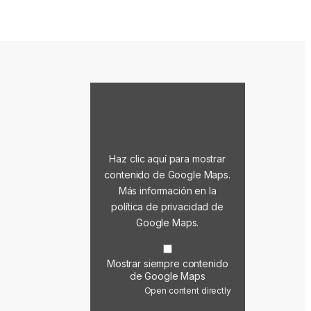
Mostrar contenido de Google Maps
Haz clic aquí para mostrar
contenido de Google Maps.
Más información en la
política de privacidad de
Google Maps
.
Mostrar siempre contenido
de Google Maps
Open content directly