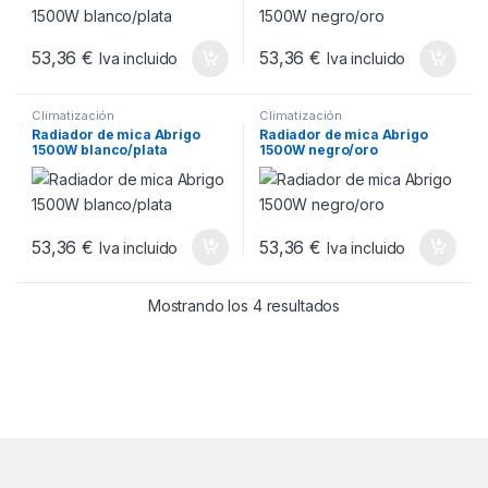
53,36
€
53,36
€
Iva incluido
Iva incluido
Climatización
Climatización
Radiador de mica Abrigo
Radiador de mica Abrigo
1500W blanco/plata
1500W negro/oro
53,36
€
53,36
€
Iva incluido
Iva incluido
Ordenado por popul
Mostrando los 4 resultados