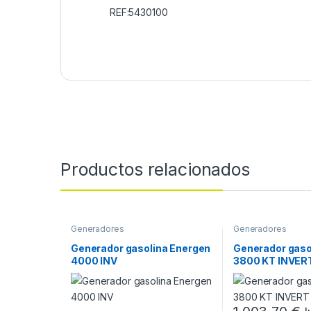
REF:5430100
Productos relacionados
Generadores
Generadores
Generador gasolina Energen
Generador gaso
4000 INV
3800 KT INVER