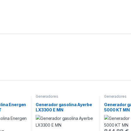
Generadores
Generadores
lina Energen
Generador gasolina Ayerbe
Generador g
T
LX3300 E MN
5000 KT MN