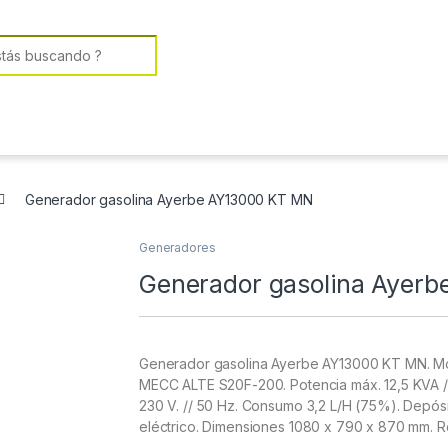
or:
Generador gasolina Ayerbe AY13000 KT MN
Generadores
Generador gasolina Ayer
Generador gasolina Ayerbe AY13000 KT MN. Mo
MECC ALTE S20F-200. Potencia máx. 12,5 KVA /
230 V. // 50 Hz. Consumo 3,2 L/H (75%). Depósi
eléctrico. Dimensiones 1080 x 790 x 870 mm. R