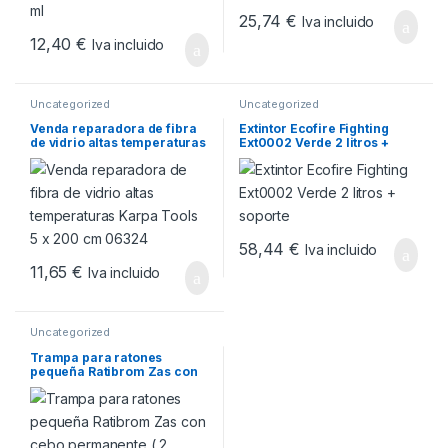
25,74
€
Iva incluido
12,40
€
Iva incluido
Uncategorized
Uncategorized
Venda reparadora de fibra
Extintor Ecofire Fighting
de vidrio altas temperaturas
Ext0002 Verde 2 litros +
Karpa Tools 5 x 200 cm
soporte
06324
58,44
€
Iva incluido
11,65
€
Iva incluido
Uncategorized
Trampa para ratones
pequeña Ratibrom Zas con
cebo permanente ( 2
unidades )