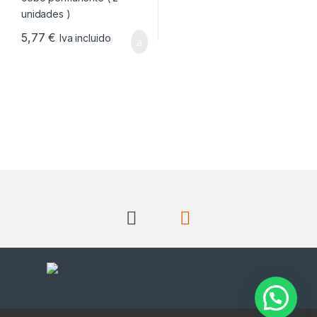
5,77
€
Iva incluido