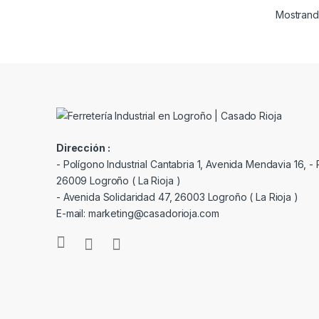
Mostrando
Dirección :
- Polígono Industrial Cantabria 1, Avenida Mendavia 16, - P
26009 Logroño ( La Rioja )
- Avenida Solidaridad 47, 26003 Logroño ( La Rioja )
E-mail: marketing@casadorioja.com