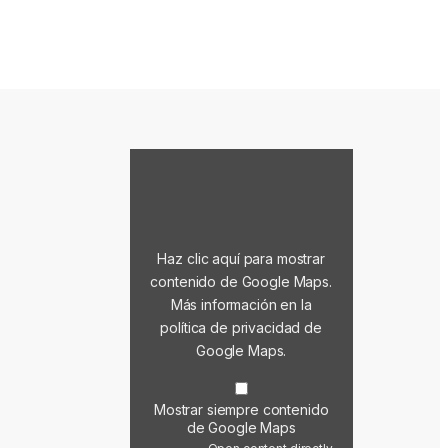
Mostrar contenido de Google Maps
Haz clic aquí para mostrar
contenido de Google Maps.
Más información en la
política de privacidad de
Google Maps
.
Mostrar siempre contenido
de Google Maps